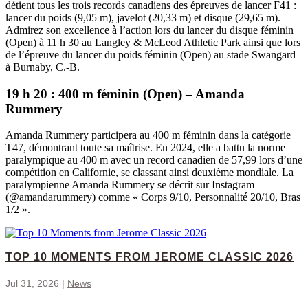
détient tous les trois records canadiens des épreuves de lancer F41 :
lancer du poids (9,05 m), javelot (20,33 m) et disque (29,65 m).
Admirez son excellence à l’action lors du lancer du disque féminin
(Open) à 11 h 30 au Langley & McLeod Athletic Park ainsi que lors
de l’épreuve du lancer du poids féminin (Open) au stade Swangard
à Burnaby, C.-B.
19 h 20 : 400 m féminin (Open) – Amanda
Rummery
Amanda Rummery participera au 400 m féminin dans la catégorie
T47, démontrant toute sa maîtrise. En 2024, elle a battu la norme
paralympique au 400 m avec un record canadien de 57,99 lors d’une
compétition en Californie, se classant ainsi deuxième mondiale. La
paralympienne Amanda Rummery se décrit sur Instagram
(@amandarummery) comme « Corps 9/10, Personnalité 20/10, Bras
1/2 ».
TOP 10 MOMENTS FROM JEROME CLASSIC 2026
Jul 31, 2026
|
News