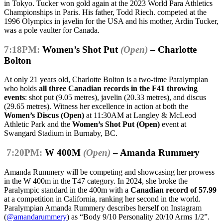
in Tokyo. Tucker won gold again at the 2023 World Para Athletics
Championships in Paris. His father, Todd Riech. competed at the
1996 Olympics in javelin for the USA and his mother, Ardin Tucker,
was a pole vaulter for Canada.
7:18PM:
Women’s Shot Put
(Open)
– Charlotte
Bolton
At only 21 years old, Charlotte Bolton is a two-time Paralympian
who holds
all three Canadian records in the F41 throwing
events
: shot put (9.05 metres), javelin (20.33 metres), and discus
(29.65 metres). Witness her excellence in action at both the
Women’s Discus (Open)
at 11:30AM at Langley & McLeod
Athletic Park and the
Women’s Shot Put (Open)
event at
Swangard Stadium in Burnaby, BC.
7:20PM:
W 400M
(Open)
– Amanda Rummery
Amanda Rummery will be competing and showcasing her prowess
in the W 400m in the T47 category. In 2024, she broke the
Paralympic standard in the 400m with a
Canadian record of 57.99
at a competition in California, ranking her second in the world.
Paralympian Amanda Rummery describes herself on Instagram
(
@amandarummery
) as “Body 9/10 Personality 20/10 Arms 1/2”.