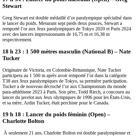
Stewart
Greg Stewart est double médaillé d’or paralympique spécialisé dans
le lancer du poids. Mesurant sept pieds deux pouces, Stewart a
remporté l’or aux Jeux paralympiques de Tokyo 2020 et Paris 2024
avec des lancers impressionnants de 16,75 m et 16,38 m
respectivement.
18 h 23 : 1 500 mètres masculin (National B) – Nate
Tucker
Originaire de Victoria, en Colombie-Britannique, Nate Tucker
participera au 1 500 m après avoir remporté l’or dans la catégorie
T38 aux Jeux paralympiques de Tokyo, sa première participation.
Tucker a de nouveau décroché l’or aux Championnats du monde
para-athlétisme 2023 à Paris. Son père, Todd Riech, a concouru au
lancer du javelot aux Jeux olympiques de 1996 pour les États-Unis,
et sa mère, Ardin Tucker, était perchiste pour le Canada.
19 h 18 : Lancer du poids féminin (Open) –
Charlotte Bolton
À seulement 21 ans, Charlotte Bolton est double paralympienne et