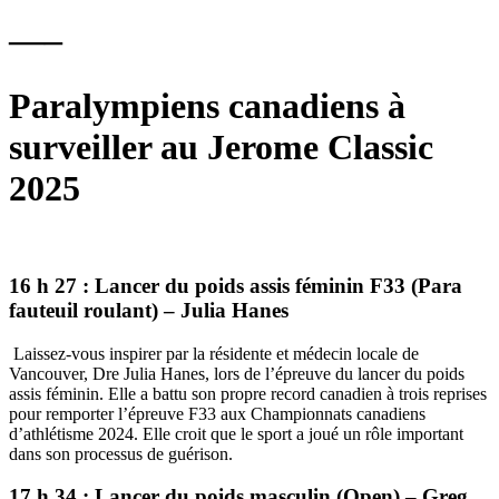
—–
Paralympiens canadiens à
surveiller au Jerome Classic
2025
16 h 27 : Lancer du poids assis féminin F33 (Para
fauteuil roulant) – Julia Hanes
Laissez-vous inspirer par la résidente et médecin locale de
Vancouver, Dre Julia Hanes, lors de l’épreuve du lancer du poids
assis féminin. Elle a battu son propre record canadien à trois reprises
pour remporter l’épreuve F33 aux Championnats canadiens
d’athlétisme 2024. Elle croit que le sport a joué un rôle important
dans son processus de guérison.
17 h 34 : Lancer du poids masculin (Open) – Greg