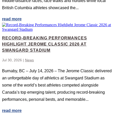
middle-distance races, race walks and hurdles while local
British Columbia athletes showcased the...
read more
RECORD-BREAKING PERFORMANCES
HIGHLIGHT JEROME CLASSIC 2026 AT
SWANGARD STADIUM
Jul 30, 2026
|
News
Burnaby, BC – July 14, 2026 – The Jerome Classic delivered
an unforgettable day of athletics at Swangard Stadium as
some of the world’s best athletes competed alongside
Canada’s top emerging talent, producing record-breaking
performances, personal bests, and memorable...
read more