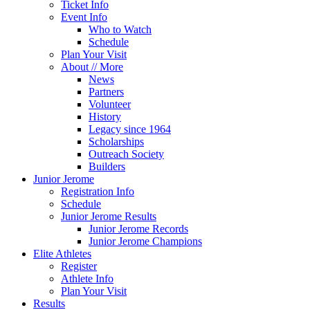
Ticket Info
Event Info
Who to Watch
Schedule
Plan Your Visit
About // More
News
Partners
Volunteer
History
Legacy since 1964
Scholarships
Outreach Society
Builders
Junior Jerome
Registration Info
Schedule
Junior Jerome Results
Junior Jerome Records
Junior Jerome Champions
Elite Athletes
Register
Athlete Info
Plan Your Visit
Results