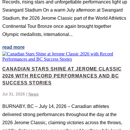
Records, rising stars and unforgettable performances light up
Swangard Stadium On a warm July afternoon at Swangard
Stadium, the 2026 Jerome Classic part of the World Athletics
Continental Tour Bronze once again brought together
Olympic medallists, international...
read more
CANADIAN STARS SHINE AT JEROME CLASSIC
2026 WITH RECORD PERFORMANCES AND BC
SUCCESS STORIES
Jul 31, 2026
|
News
BURNABY, BC – July 14, 2026 – Canadian athletes
delivered strong performances throughout the day at the
2026 Jerome Classic, claiming victories across the throws,